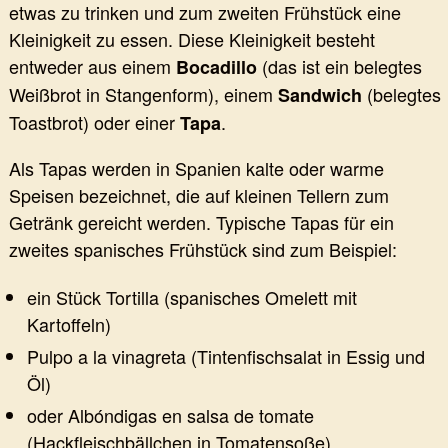
etwas zu trinken und zum zweiten Frühstück eine
Kleinigkeit zu essen. Diese Kleinigkeit besteht
entweder aus einem
(das ist ein belegtes
Bocadillo
Weißbrot in Stangenform), einem
(belegtes
Sandwich
Toastbrot) oder einer
.
Tapa
Als Tapas werden in Spanien kalte oder warme
Speisen bezeichnet, die auf kleinen Tellern zum
Getränk gereicht werden. Typische Tapas für ein
zweites spanisches Frühstück sind zum Beispiel:
ein Stück Tortilla (spanisches Omelett mit
Kartoffeln)
Pulpo a la vinagreta (Tintenfischsalat in Essig und
Öl)
oder Albóndigas en salsa de tomate
(Hackfleischbällchen in Tomatensoße).